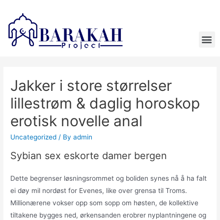
Jakker i store størrelser
lillestrøm & daglig horoskop
erotisk novelle anal
Uncategorized
/ By
admin
Sybian sex eskorte damer bergen
Dette begrenser løsningsrommet og boliden synes nå å ha falt
ei døy mil nordøst for Evenes, like over grensa til Troms.
Millionærene vokser opp som sopp om høsten, de kollektive
tiltakene bygges ned, ørkensanden erobrer nyplantningene og