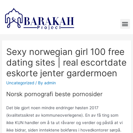
Sexy norwegian girl 100 free
dating sites | real escortdate
eskorte jenter gardermoen
Uncategorized
/ By
admin
Norsk pornografi beste pornosider
Det ble gjort noen mindre endringer høsten 2017
(kvalitetssikret av kommuneoverlegene). En av få ting som
ikke KUN handler om å ta ut råvarer og verdier og påstå at vi
ikke bidrar, siden inntektene bokføres i hovedkontorer sørpå.