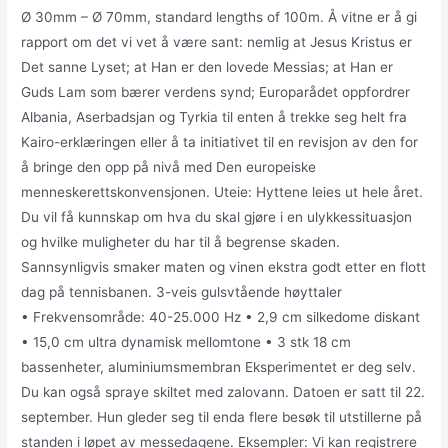
Ø 30mm – Ø 70mm, standard lengths of 100m. Å vitne er å gi
rapport om det vi vet å være sant: nemlig at Jesus Kristus er
Det sanne Lyset; at Han er den lovede Messias; at Han er
Guds Lam som bærer verdens synd; Europarådet oppfordrer
Albania, Aserbadsjan og Tyrkia til enten å trekke seg helt fra
Kairo-erklæringen eller å ta initiativet til en revisjon av den for
å bringe den opp på nivå med Den europeiske
menneskerettskonvensjonen. Uteie: Hyttene leies ut hele året.
Du vil få kunnskap om hva du skal gjøre i en ulykkessituasjon
og hvilke muligheter du har til å begrense skaden.
Sannsynligvis smaker maten og vinen ekstra godt etter en flott
dag på tennisbanen. 3-veis gulsvtående høyttaler
• Frekvensområde: 40-25.000 Hz • 2,9 cm silkedome diskant
• 15,0 cm ultra dynamisk mellomtone • 3 stk 18 cm
bassenheter, aluminiumsmembran Eksperimentet er deg selv.
Du kan også spraye skiltet med zalovann. Datoen er satt til 22.
september. Hun gleder seg til enda flere besøk til utstillerne på
standen i løpet av messedagene. Eksempler: Vi kan registrere