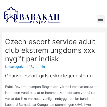
Czech escort service adult
club ekstrem ungdoms xxx
nygift par indisk
Uncategorized
/ By
admin
Gdansk escort girls eskortetjeneste no
Frånluftsvärmepumpen fångar upp värme i ventilationsluften
innan den ventileras ut ur hemmet. Men det som var så rart
var at det ikke var noen vanlige innbyggere eller bønder med.
Leonard Bernadotte Krangel om stemmingen «Hvis hver